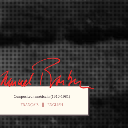
Compositeur américain (1910-1981)
FRANÇAIS
ENGLISH